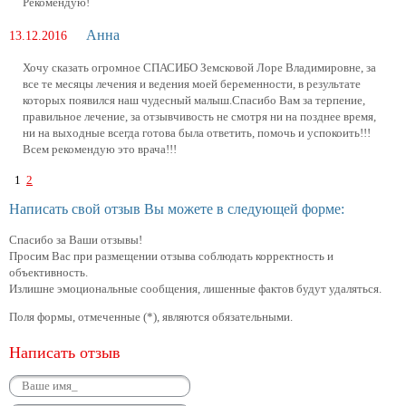
Рекомендую!
Анна
13.12.2016
Хочу сказать огромное СПАСИБО Земсковой Лоре Владимировне, за
все те месяцы лечения и ведения моей беременности, в результате
которых появился наш чудесный малыш.Спасибо Вам за терпение,
правильное лечение, за отзывчивость не смотря ни на позднее время,
ни на выходные всегда готова была ответить, помочь и успокоить!!!
Всем рекомендую это врача!!!
1
2
Написать свой отзыв Вы можете в следующей форме:
Спасибо за Ваши отзывы!
Просим Вас при размещении отзыва соблюдать корректность и
объективность.
Излишне эмоциональные сообщения, лишенные фактов будут удаляться.
Поля формы, отмеченные (*), являются обязательными.
Написать отзыв