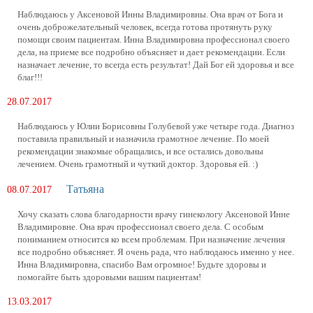
Наблюдаюсь у Аксеновой Инны Владимировны. Она врач от Бога и
очень доброжелательный человек, всегда готова протянуть руку
помощи своим пациентам. Инна Владимировна профессионал своего
дела, на приеме все подробно объясняет и дает рекомендации. Если
назначает лечение, то всегда есть результат! Дай Бог ей здоровья и все
благ!!!
28.07.2017
Наблюдаюсь у Юлии Борисовны Голубевой уже четыре года. Диагноз
поставила правильный и назначила грамотное лечение. По моей
рекомендации знакомые обращались, и все остались довольны
лечением. Очень грамотный и чуткий доктор. Здоровья ей. :)
Татьяна
08.07.2017
Хочу сказать слова благодарности врачу гинекологу Аксеновой Инне
Владимировне. Она врач профессионал своего дела. С особым
пониманием относится ко всем проблемам. При назначение лечения
все подробно объясняет. Я очень рада, что наблюдаюсь именно у нее.
Инна Владимировна, спасибо Вам огромное! Будьте здоровы и
помогайте быть здоровыми вашим пациентам!
13.03.2017