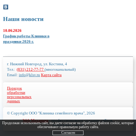
Наши новости
10.06.2026
График работы Клиники в
праздники 2026 г.
г. Нижний Новгород, ул. Костина, 4
Тел.:
(831) 212-77-77
(многоканальный)
Email:
info@klsv.ru
Карта сайта
Порядок
обработки
персональных
данных
© Copyright ООО "Клиника семейного врача", 2026
Web Механика
- профессиональное создание сайтов,
Продолжая использовать сайт, вы даете согласие на обработку файлов cookie, которые
поддержка сайтов
обеспечивают правильную работу сайта.
Согласен