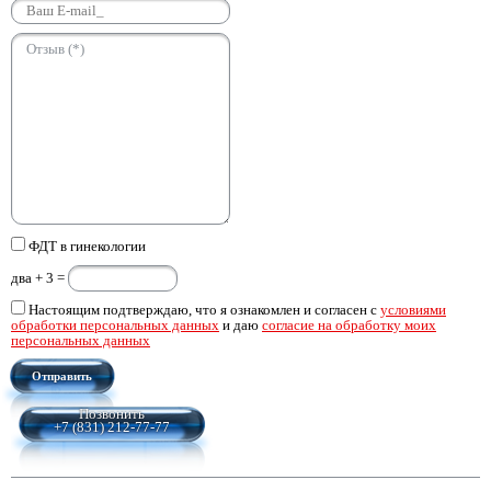
ФДТ в гинекологии
двa + 3 =
Настоящим подтверждаю, что я ознакомлен и согласен с
условиями
обработки персональных данных
и даю
согласие на обработку моих
персональных данных
Отправить
Позвонить
+7 (831) 212-77-77