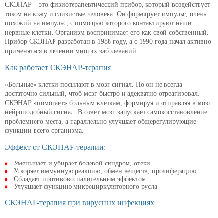
СКЭНАР – это физиотерапевтический прибор, который воздействует
током на кожу и слизистые человека. Он формирует импульс, очень
похожий на импульс, с помощью которого контактируют наши
нервные клетки. Организм воспринимает его как свой собственный.
Прибор СКЭНАР разработан в 1988 году, а с 1990 года начал активно
применяться в лечении многих заболеваний.
Как работает СКЭНАР-терапия
«Больные» клетки посылают в мозг сигнал. Но он не всегда
достаточно сильный, чтоб мозг быстро и адекватно отреагировал.
СКЭНАР «помогает» больным клеткам, формируя и отправляя в мозг
нейроподобный сигнал. В ответ мозг запускает самовосстановление
проблемного места, а параллельно улучшает общерегулирующие
функции всего организма.
Эффект от СКЭНАР-терапии:
Уменьшает и убирает болевой синдром, отеки
Ускоряет иммунную реакцию, обмен веществ, пролиферацию
Обладает противовоспалительным эффектом
Улучшает функцию микроциркуляторного русла
СКЭНАР-терапия при вирусных инфекциях