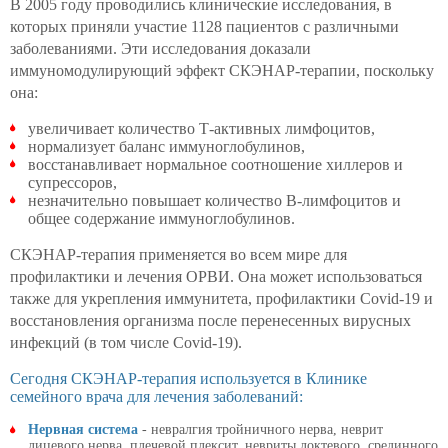
В 2005 году проводились клинические исследования, в
которых приняли участие 1128 пациентов с различными
заболеваниями. Эти исследования доказали
иммуномодулирующий эффект СКЭНАР-терапии, поскольку
она:
увеличивает количество Т-активных лимфоцитов,
нормализует баланс иммуноглобулинов,
восстанавливает нормальное соотношение хиллеров и
супрессоров,
незначительно повышает количество В-лимфоцитов и
общее содержание иммуноглобулинов.
СКЭНАР-терапия применяется во всем мире для
профилактики и лечения ОРВИ. Она может использоваться
также для укрепления иммунитета, профилактики Covid-19 и
восстановления организма после перенесенных вирусных
инфекций (в том числе Covid-19).
Сегодня СКЭНАР-терапия используется в Клинике
семейного врача для лечения заболеваний:
Нервная система
- невралгия тройничного нерва, неврит
лицевого нерва, плечевой плексит, невриты локтевого, срединного