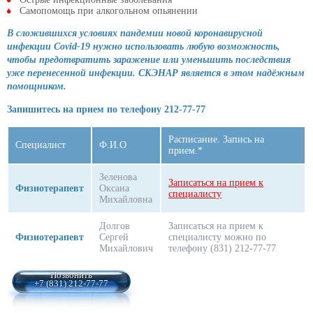
Самопомощь при алкогольном опьянении
В сложившихся условиях пандемии новой коронавирусной
инфекции Сovid-19 нужно использовать любую возможность,
чтобы предотвратить заражение или уменьшить последствия
уже перенесенной инфекции. СКЭНАР является в этом надёжным
помощником.
Запишитесь на прием по телефону 212-77-77
Расписание. Запись на
Специалист
Ф.И.О
прием.*
Зеленова
Записаться на прием к
Физиотерапевт
Оксана
специалисту
Михайловна
Долгов
Записаться на прием к
Физиотерапевт
Сергей
специалисту можно по
Михайлович
телефону (831) 212-77-77
Позвонить
+7 (831) 212-77-77