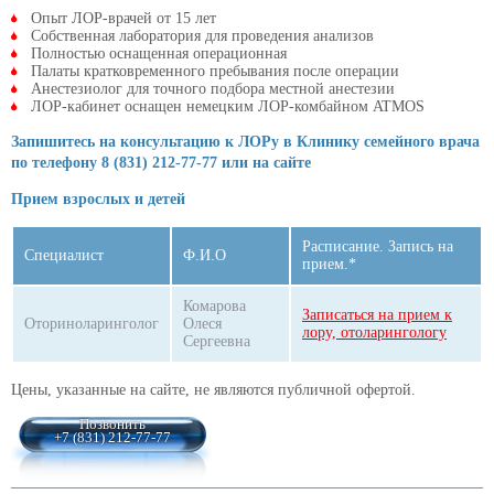
Опыт ЛОР-врачей от 15 лет
Собственная лаборатория для проведения анализов
Полностью оснащенная операционная
Палаты кратковременного пребывания после операции
Анестезиолог для точного подбора местной анестезии
ЛОР-кабинет оснащен немецким ЛОР-комбайном ATMOS
Запишитесь на консультацию к ЛОРу в Клинику семейного врача
по телефону 8 (831) 212-77-77 или на сайте
Прием взрослых и детей
Расписание. Запись на
Специалист
Ф.И.О
прием.*
Комарова
Записаться на прием к
Оториноларинголог
Олеся
лору, отоларингологу
Сергеевна
Цены, указанные на сайте, не являются публичной офертой.
Позвонить
+7 (831) 212-77-77