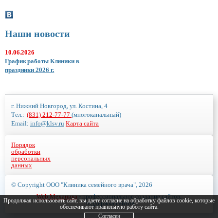
Наши новости
10.06.2026
График работы Клиники в
праздники 2026 г.
г. Нижний Новгород, ул. Костина, 4
Тел.:
(831) 212-77-77
(многоканальный)
Email:
info@klsv.ru
Карта сайта
Порядок
обработки
персональных
данных
© Copyright ООО "Клиника семейного врача", 2026
Web Механика
- профессиональное создание сайтов,
Продолжая использовать сайт, вы даете согласие на обработку файлов cookie, которые
поддержка сайтов
обеспечивают правильную работу сайта.
Согласен