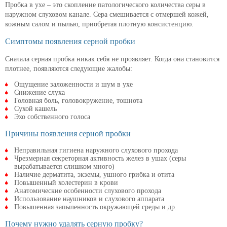
Пробка в ухе – это скопление патологического количества серы в
наружном слуховом канале. Сера смешивается с отмершей кожей,
кожным салом и пылью, приобретая плотную консистенцию.
Симптомы появления серной пробки
Сначала серная пробка никак себя не проявляет. Когда она становится
плотнее, появляются следующие жалобы:
Ощущение заложенности и шум в ухе
Снижение слуха
Головная боль, головокружение, тошнота
Сухой кашель
Эхо собственного голоса
Причины появления серной пробки
Неправильная гигиена наружного слухового прохода
Чрезмерная секреторная активность желез в ушах (серы
вырабатывается слишком много)
Наличие дерматита, экземы, ушного грибка и отита
Повышенный холестерин в крови
Анатомические особенности слухового прохода
Использование наушников и слухового аппарата
Повышенная запыленность окружающей среды и др.
Почему нужно удалять серную пробку?