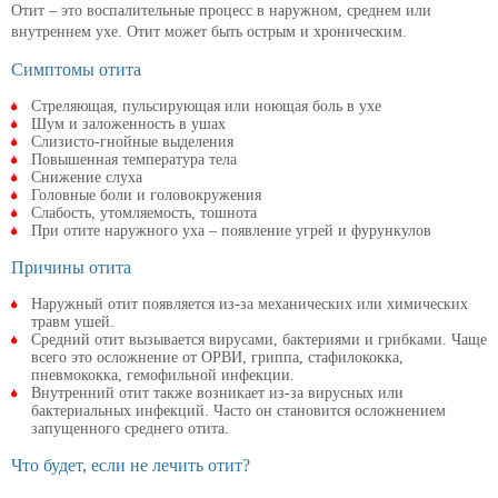
Отит – это воспалительные процесс в наружном, среднем или
внутреннем ухе. Отит может быть острым и хроническим.
Симптомы отита
Стреляющая, пульсирующая или ноющая боль в ухе
Шум и заложенность в ушах
Слизисто-гнойные выделения
Повышенная температура тела
Снижение слуха
Головные боли и головокружения
Слабость, утомляемость, тошнота
При отите наружного уха – появление угрей и фурункулов
Причины отита
Наружный отит появляется из-за механических или химических
травм ушей.
Средний отит вызывается вирусами, бактериями и грибками. Чаще
всего это осложнение от ОРВИ, гриппа, стафилококка,
пневмококка, гемофильной инфекции.
Внутренний отит также возникает из-за вирусных или
бактериальных инфекций. Часто он становится осложнением
запущенного среднего отита.
Что будет, если не лечить отит?