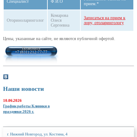
Специалист
Ф.И.О
прием.*
Комарова
Записаться на прием к
Оториноларинголог
Олеся
лору, отоларингологу
Сергеевна
Цены, указанные на сайте, не являются публичной офертой.
Позвонить
+7 (831) 212-77-77
Наши новости
10.06.2026
График работы Клиники в
праздники 2026 г.
г. Нижний Новгород, ул. Костина, 4