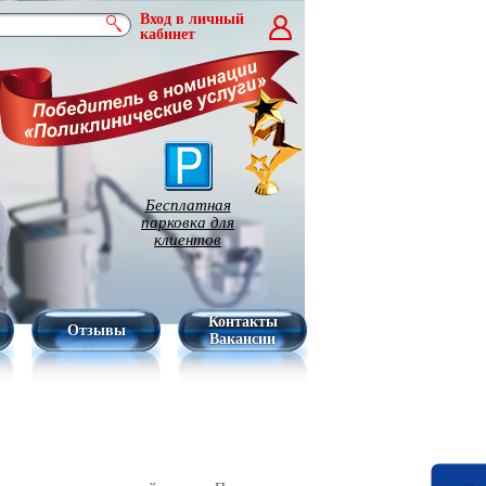
Вход в личный
кабинет
Бесплатная
парковка для
клиентов
Контакты
Отзывы
Вакансии