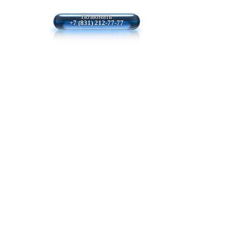
Позвонить
+7 (831) 212-77-77