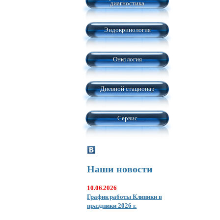
диагностика
Эндокринология
Онкология
Дневной стационар
Сервис
Наши новости
10.06.2026
График работы Клиники в
праздники 2026 г.