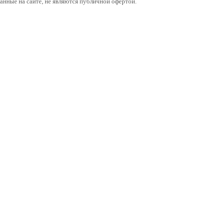
анные на сайте, не являются публичной офертой.