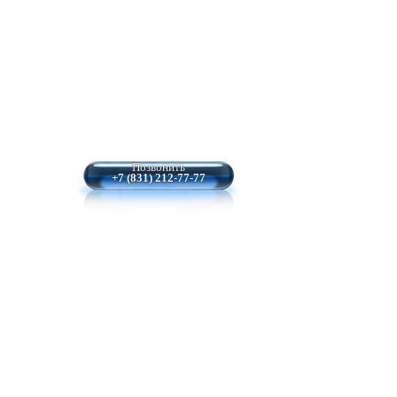
Позвонить
+7 (831) 212-77-77