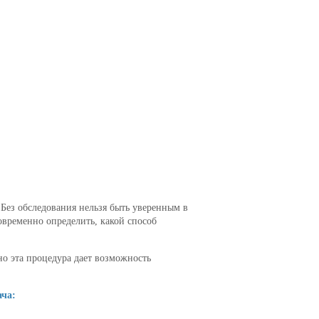
 Без обследования нельзя быть уверенным в
овременно определить, какой способ
о эта процедура дает возможность
ача: