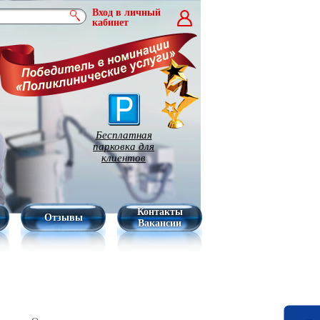
Вход в личный
кабинет
Бесплатная
парковка для
клиентов
Контакты
Отзывы
Вакансии