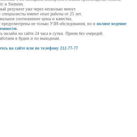
ric и Siemens.
ый результат уже через несколько минут.
 специалисты имеют опыт работы от 25 лет.
мальное соотношение цены и качества.
с предусмотрены не только УЗИ-обследования, но и
полное ведение
менности.
ь онлайн на сайте 24 часа в сутки. Прием без очередей.
аботаем в будни и по выходным.
есь на сайте или по телефону 212-77-77