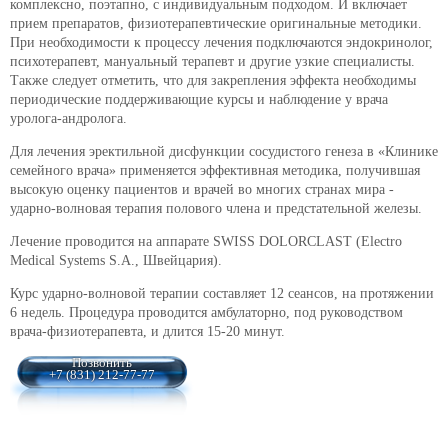
комплексно, поэтапно, с индивидуальным подходом. И включает
прием препаратов, физиотерапевтические оригинальные методики.
При необходимости к процессу лечения подключаются эндокринолог,
психотерапевт, мануальный терапевт и другие узкие специалисты.
Также следует отметить, что для закрепления эффекта необходимы
периодические поддерживающие курсы и наблюдение у врача
уролога-андролога.
Для лечения эректильной дисфункции сосудистого генеза в «Клинике
семейного врача» применяется эффективная методика, получившая
высокую оценку пациентов и врачей во многих странах мира -
ударно-волновая терапия полового члена и предстательной железы.
Лечение проводится на аппарате SWISS DOLORCLAST (Electro
Medical Systems S.A., Швейцария).
Курс ударно-волновой терапии составляет 12 сеансов, на протяжении
6 недель. Процедура проводится амбулаторно, под руководством
врача-физиотерапевта, и длится 15-20 минут.
Позвонить
+7 (831) 212-77-77