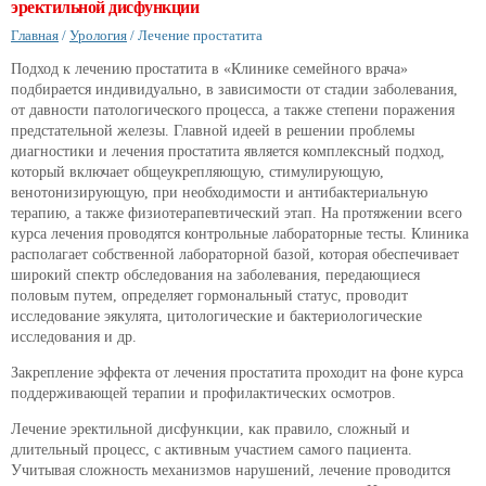
эректильной дисфункции
Главная
/
Урология
/
Лечение простатита
Подход к лечению простатита в «Клинике семейного врача»
подбирается индивидуально, в зависимости от стадии заболевания,
от давности патологического процесса, а также степени поражения
предстательной железы. Главной идеей в решении проблемы
диагностики и лечения простатита является комплексный подход,
который включает общеукрепляющую, стимулирующую,
венотонизирующую, при необходимости и антибактериальную
терапию, а также физиотерапевтический этап. На протяжении всего
курса лечения проводятся контрольные лабораторные тесты. Клиника
располагает собственной лабораторной базой, которая обеспечивает
широкий спектр обследования на заболевания, передающиеся
половым путем, определяет гормональный статус, проводит
исследование эякулята, цитологические и бактериологические
исследования и др.
Закрепление эффекта от лечения простатита проходит на фоне курса
поддерживающей терапии и профилактических осмотров.
Лечение эректильной дисфункции, как правило, сложный и
длительный процесс, с активным участием самого пациента.
Учитывая сложность механизмов нарушений, лечение проводится