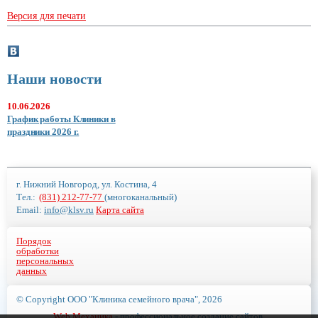
Версия для печати
Наши новости
10.06.2026
График работы Клиники в
праздники 2026 г.
г. Нижний Новгород, ул. Костина, 4
Тел.:
(831) 212-77-77
(многоканальный)
Email:
info@klsv.ru
Карта сайта
Порядок
обработки
персональных
данных
© Copyright ООО "Клиника семейного врача", 2026
Web Механика
- профессиональное создание сайтов,