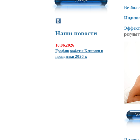
Сервис
Безбол
Индиви
Эффек
Наши новости
результа
10.06.2026
График работы Клиники в
праздники 2026 г.
За
Видео: