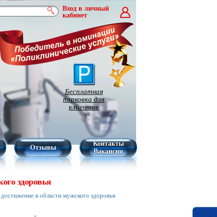
Вход в личный
кабинет
Бесплатная
парковка для
клиентов
Контакты
Отзывы
Вакансии
кого здоровья
 достижение в области мужского здоровья