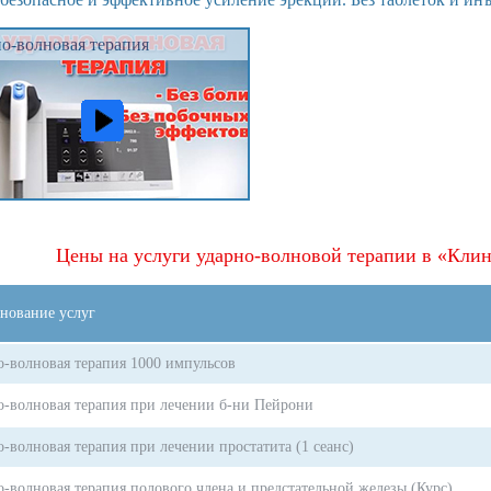
о-волновая терапия
Цены на услуги ударно-волновой терапии в «Клин
нование услуг
о-волновая терапия 1000 импульсов
о-волновая терапия при лечении б-ни Пейрони
-волновая терапия при лечении простатита (1 сеанс)
о-волновая терапия полового члена и предстательной железы (Курс)