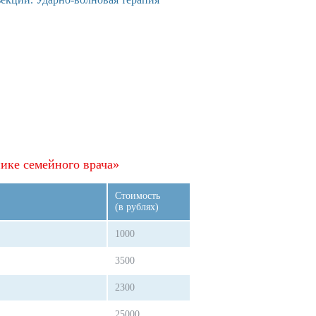
ике семейного врача»
Стоимость
(в рублях)
1000
3500
2300
25000