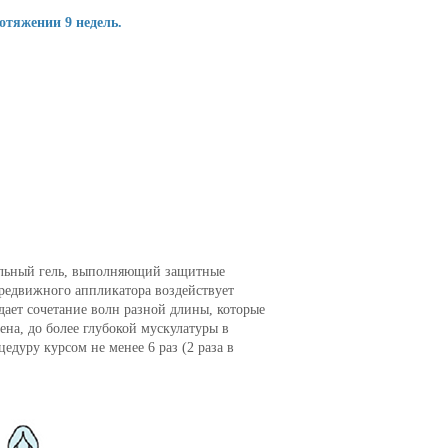
отяжении 9 недель.
альный гель, выполняющий защитные
ередвижного аппликатора воздействует
дает сочетание волн разной длины, которые
на, до более глубокой мускулатуры в
едуру курсом не менее 6 раз (2 раза в