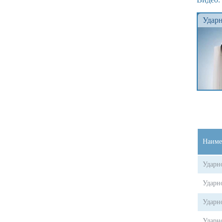
Ударн
Наиме
Ударн
Ударн
Ударно
Ударн