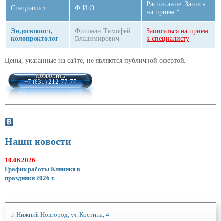
Расписание. Запись
Специалист
Ф.И.О
на прием.*
Эндоскопист,
Фишман Тимофей
Записаться на прием
колопроктолог
Владимирович
к специалисту
Цены, указанные на сайте, не являются публичной офертой.
Позвонить
+7 (831) 212-77-77
Наши новости
10.06.2026
График работы Клиники в
праздники 2026 г.
г. Нижний Новгород, ул. Костина, 4