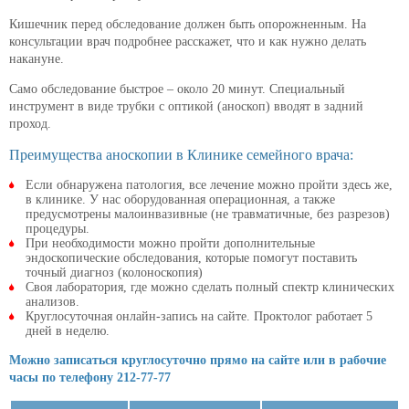
Кишечник перед обследование должен быть опорожненным. На
консультации врач подробнее расскажет, что и как нужно делать
накануне.
Само обследование быстрое – около 20 минут. Специальный
инструмент в виде трубки с оптикой (аноскоп) вводят в задний
проход.
Преимущества аноскопии в Клинике семейного врача:
Если обнаружена патология, все лечение можно пройти здесь же,
в клинике. У нас оборудованная операционная, а также
предусмотрены малоинвазивные (не травматичные, без разрезов)
процедуры.
При необходимости можно пройти дополнительные
эндоскопические обследования, которые помогут поставить
точный диагноз (колоноскопия)
Своя лаборатория, где можно сделать полный спектр клинических
анализов.
Круглосуточная онлайн-запись на сайте. Проктолог работает 5
дней в неделю.
Можно записаться круглосуточно прямо на сайте или в рабочие
часы по телефону 212-77-77