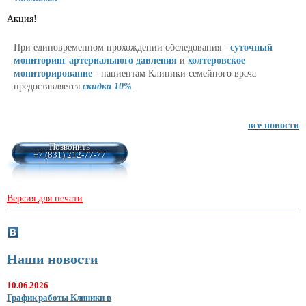
Акция!
При единовременном прохождении обследования -
суточный
мониторинг артериального давления
и
холтеровское
мониторирование
- пациентам Клиники семейного врача
предоставляется
скидка 10%
.
все новости
Позвонить
+7 (831) 212-77-77
Версия для печати
Наши новости
10.06.2026
График работы Клиники в