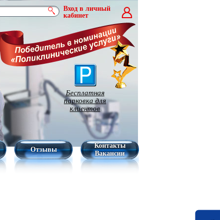
Вход в личный
кабинет
Бесплатная
парковка для
клиентов
Контакты
Отзывы
Вакансии