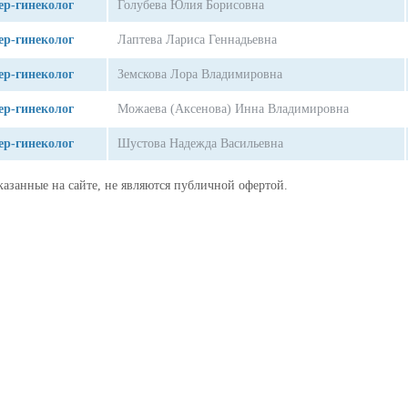
р-гинеколог
Голубева Юлия Борисовна
р-гинеколог
Лаптева Лариса Геннадьевна
р-гинеколог
Земскова Лора Владимировна
р-гинеколог
Можаева (Аксенова) Инна Владимировна
р-гинеколог
Шустова Надежда Васильевна
казанные на сайте, не являются публичной офертой.