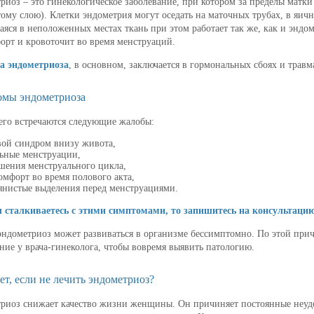
риоз – это гинекологическое заболевание, при котором за пределы матки
тому слою). Клетки эндометрия могут оседать на маточных трубах, в яичн
аяся в неположенных местах ткань при этом работает так же, как и эндо
орт и кровоточит во время менструаций.
а эндометриоза
, в основном, заключается в гормональных сбоях и трав
мы эндометриоза
его встречаются следующие жалобы:
вой синдром внизу живота,
ьные менструации,
шения менструального цикла,
омфорт во время полового акта,
янистые выделения перед менструациями.
 сталкиваетесь с этими симптомами, то запишитесь на консультацию
эндометриоз может развиваться в организме бессимптомно. По этой при
ние у врача-гинеколога, чтобы вовремя выявить патологию.
ет, если не лечить эндометриоз?
риоз снижает качество жизни женщины. Он причиняет постоянные неудо