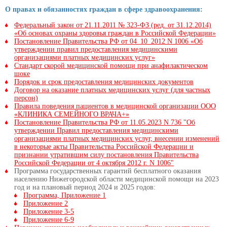
О правах и обязанностях граждан в сфере здравоохранения:
Федеральный закон от 21.11.2011 № 323-ФЗ (ред. от 31.12.2014)
«Об основах охраны здоровья граждан в Российской Федерации»
Постановление Правительства РФ от 04_10_2012 N 1006 «Об
утверждении правил предоставления медицинскими
организациями платных медицинских услуг»
Стандарт скорой медицинской помощи при анафилактическом
шоке
Порядок и срок предоставления медицинских документов
Договор на оказание платных медицинских услуг (для частных
персон)
Правила поведения пациентов в медицинской организации ООО
«КЛИНИКА СЕМЕЙНОГО ВРАЧА+»
Постановление Правительства РФ от 11.05.2023 N 736 "Об
утверждении Правил предоставления медицинскими
организациями платных медицинских услуг, внесении изменений
в некоторые акты Правительства Российской Федерации и
признании утратившим силу постановления Правительства
Российской Федерации от 4 октября 2012 г. N 1006"
Программа государственных гарантий бесплатного оказания
населению Нижегородской области медицинской помощи на 2023
год и на плановый период 2024 и 2025 годов:
Программа, Приложение 1
Приложение 2
Приложение 3-5
Приложение 6-9