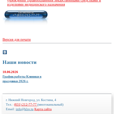
учреждений здравоохранения лекарственными средствами и
изделиями медицинского назначения
Позвонить
+7 (831) 212-77-77
Версия для печати
Наши новости
10.06.2026
График работы Клиники в
праздники 2026 г.
г. Нижний Новгород, ул. Костина, 4
Тел.:
(831) 212-77-77
(многоканальный)
Email:
info@klsv.ru
Карта сайта